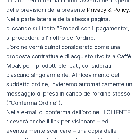
Il trattamento dei dati forniti avverrà nel rispetto
delle previsioni della presente
Privacy & Policy
.
Nella parte laterale della stessa pagina,
cliccando sul tasto “Procedi con il pagamento”,
si procederà all’inoltro dell’ordine.
L’ordine verrà quindi considerato come una
proposta contrattuale di acquisto rivolta a Caffè
Moak per i prodotti elencati, considerati
ciascuno singolarmente. Al ricevimento del
suddetto ordine, invieremo automaticamente un
messaggio di presa in carico dell’ordine stesso
(“Conferma Ordine”).
Nella e-mail di conferma dell’ordine, il CLIENTE
riceverà anche il link per visionare – ed
eventualmente scaricare – una copia delle