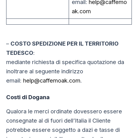
email:
help@caffemo
ak.com
–
COSTO SPEDIZIONE PER IL TERRITORIO
TEDESCO
:
mediante richiesta di specifica quotazione da
inoltrare al seguente indirizzo
email:
help@caffemoak.com
.
Costi di Dogana
Qualora le merci ordinate dovessero essere
consegnate al di fuori dell’Italia il Cliente
potrebbe essere soggetto a dazi e tasse di