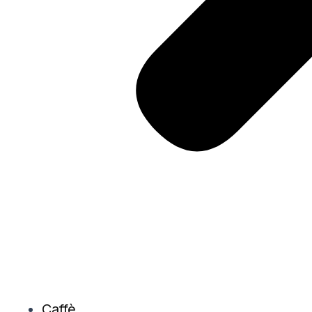
Caffè